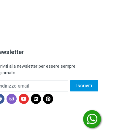
ewsletter
criviti alla newsletter per essere sempre
giornato.
dirizzo email
Iscriviti