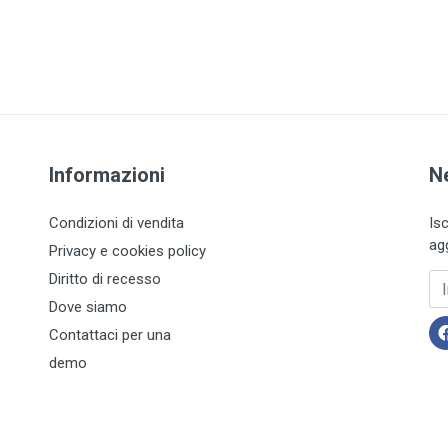
Informazioni
N
Condizioni di vendita
Is
ag
Privacy e cookies policy
Diritto di recesso
In
Dove siamo
Contattaci per una
demo