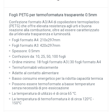
Fogli PETG per termoformatura trasparente 0.5mm
Confezione formato A3/A4 di copoliestere termoplastico
(PETG) che offre elevata resistenza agli urti e buona
reazione alla combustione, oltre ad essere caratterizzato
da un'elevata trasparenza e luminosità.
Fogli formato A4: 210x297mm
Fogli formato A3: 420x297mm
Spessore: 0.5mm
Confezioni da: 10, 25, 50, 100 fogli
Ordine minimo: 18 fogli formato A3 | 30 fogli formato A4
Termoformabili velocemente
Adatte al contatto alimentare
Basso consumo energetico per la ridotta capacità termica
Possono essere termoformate a basse temperature
senza necessità di pre-essiccazione
La temperatura di utilizzo é di circa 65 °C.
La temperatura di termoformatura è di circa 120°C -
150°C