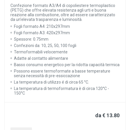
Confezione formato A3/A4 di copoliestere termoplastico
(PETG) che offre elevata resistenza agli urti e buona
reazione alla combustione, oltre ad essere caratterizzato
da un'elevata trasparenza e luminosità.
Fogli formato A4: 210x297mm
Fogli formato A3: 420x297mm
Spessore: 0.75mm
Confezioni da: 10, 25, 50, 100 fogli
Termoformabili velocemente
Adatte al contatto alimentare
Basso consumo energetico per la ridotta capacità termica
Possono essere termoformate a basse temperature
senza necessità di pre-essiccazione
La temperatura di utilizzo é di circa 65 °C.
La temperatura di termoformatura è di circa 120°C -
150°C
da € 13.80