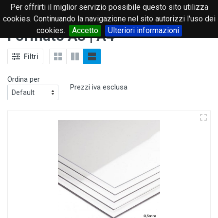
Per offrirti il miglior servizio possibile questo sito utilizza
0
cookies. Continuando la navigazione nel sito autorizzi l'uso dei
cookies.
Accetto
Ulteriori informazioni
Formato A3 | A4
Filtri
Ordina per
Prezzi iva esclusa