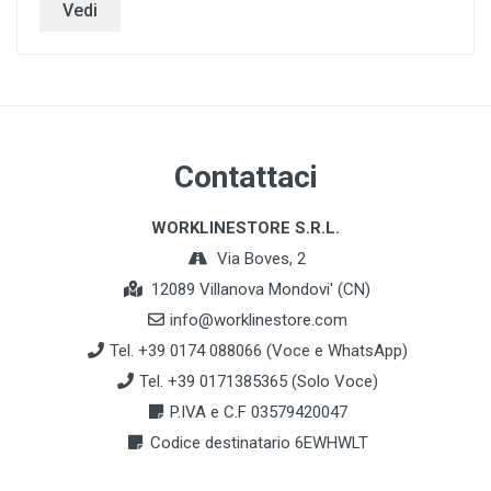
Vedi
Contattaci
WORKLINESTORE S.R.L.
Via Boves, 2
12089 Villanova Mondovi' (CN)
info@worklinestore.com
Tel. +39 0174 088066 (Voce e WhatsApp)
Tel. +39 0171385365 (Solo Voce)
P.IVA e C.F 03579420047
Codice destinatario 6EWHWLT