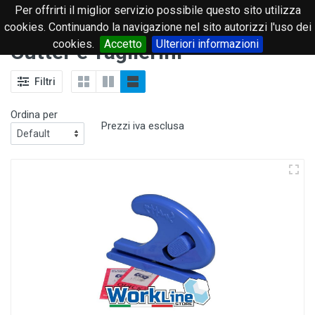
Per offrirti il miglior servizio possibile questo sito utilizza
0
cookies. Continuando la navigazione nel sito autorizzi l'uso dei
cookies.
Accetto
Ulteriori informazioni
Cutter e Taglierini
Filtri
Ordina per
Prezzi iva esclusa