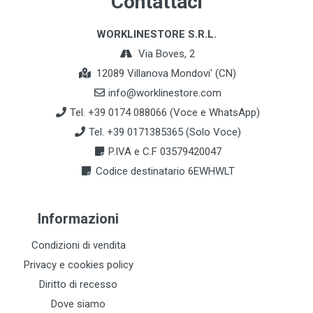
Contattaci
WORKLINESTORE S.R.L.
Via Boves, 2
12089 Villanova Mondovi' (CN)
info@worklinestore.com
Tel. +39 0174 088066 (Voce e WhatsApp)
Tel. +39 0171385365 (Solo Voce)
P.IVA e C.F 03579420047
Codice destinatario 6EWHWLT
Informazioni
Condizioni di vendita
Privacy e cookies policy
Diritto di recesso
Dove siamo