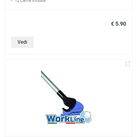
12 Lame incluse
€ 5.90
Vedi