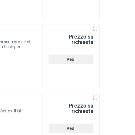
Prezzo su
richiesta
i scuri grazie al
a flash per
Vedi
Prezzo su
richiesta
astex. Il kit
Vedi