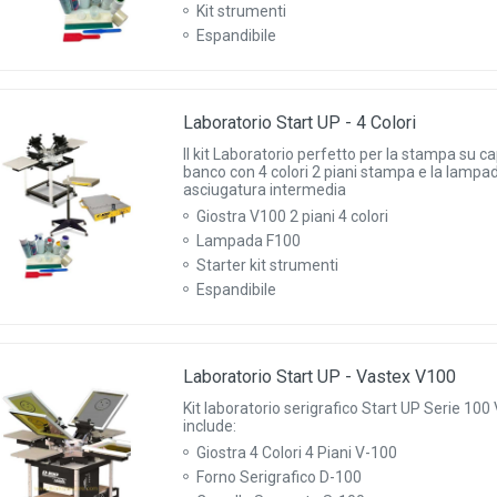
Kit strumenti
Espandibile
Laboratorio Start UP - 4 Colori
Il kit Laboratorio perfetto per la stampa su cap
banco con 4 colori 2 piani stampa e la lampad
asciugatura intermedia
Giostra V100 2 piani 4 colori
Lampada F100
Starter kit strumenti
Espandibile
Laboratorio Start UP - Vastex V100
Kit laboratorio serigrafico Start UP Serie 100 V
include:
Giostra 4 Colori 4 Piani V-100
Forno Serigrafico D-100