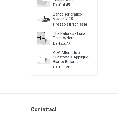
Da €14.45
Banco serigrafico
Vastex V-10
Prezzo su richiesta
The Naturals - Luna
Perlato/Nero
Da €25.77
ADA Alternative
Substrate & Appliquè -
Bianco Brillante
Da €11.28
Contattaci