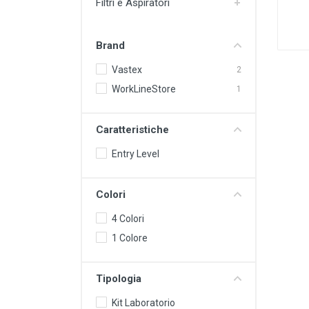
Filtri e Aspiratori
Brand
Vastex
2
WorkLineStore
1
Caratteristiche
Entry Level
Colori
4 Colori
1 Colore
Tipologia
Kit Laboratorio