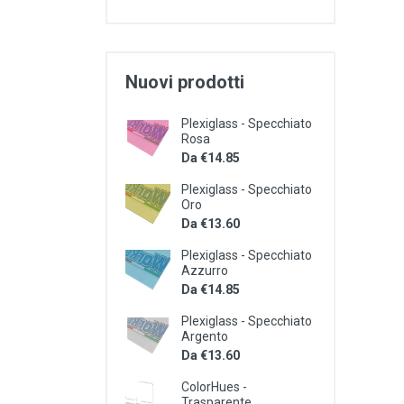
Nuovi prodotti
Plexiglass - Specchiato
Rosa
Da €14.85
Plexiglass - Specchiato
Oro
Da €13.60
Plexiglass - Specchiato
Azzurro
Da €14.85
Plexiglass - Specchiato
Argento
Da €13.60
ColorHues -
Trasparente