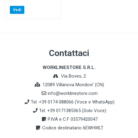
Vedi
Contattaci
WORKLINESTORE S.R.L.
Via Boves, 2
12089 Villanova Mondovi' (CN)
info@worklinestore.com
Tel. +39 0174 088066 (Voce e WhatsApp)
Tel. +39 0171385365 (Solo Voce)
P.IVA e C.F 03579420047
Codice destinatario 6EWHWLT