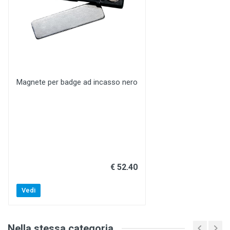
Magnete per badge ad incasso nero
€ 52.40
Vedi
Nella stessa categoria