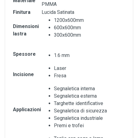
Materiale
PMMA
Finitura
Lucida Satinata
1200x600mm
Dimensioni
600x600mm
lastra
300x600mm
Spessore
1.6 mm
Laser
Incisione
Fresa
Segnaletica interna
Segnaletica esterna
Targhette identificative
Applicazioni
Segnaletica di sicurezza
Segnaletica industriale
Premi e trofei