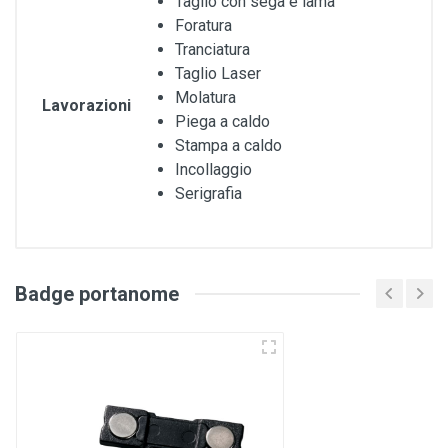
Taglio con sega e lama
Foratura
Tranciatura
Taglio Laser
Molatura
Lavorazioni
Piega a caldo
Stampa a caldo
Incollaggio
Serigrafia
Badge portanome