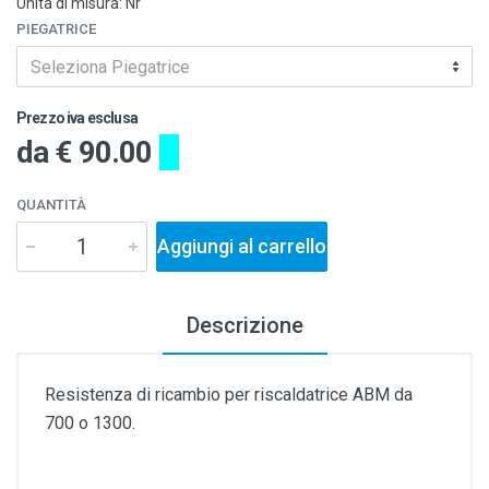
Unità di misura: Nr
PIEGATRICE
Seleziona Piegatrice
Prezzo iva esclusa
da
€ 90.00
QUANTITÀ
Aggiungi al carrello
Descrizione
Resistenza di ricambio per riscaldatrice ABM da
700 o 1300.