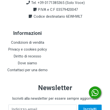
Tel. +39 0171385365 (Solo Voce)
P.IVA e C.F 03579420047
Codice destinatario 6EWHWLT
Informazioni
Condizioni di vendita
Privacy e cookies policy
Diritto di recesso
Dove siamo
Contattaci per una demo
Newsletter
Iscriviti alla newsletter per essere sempre aggiornato.
Indirizzo email
Iscriviti