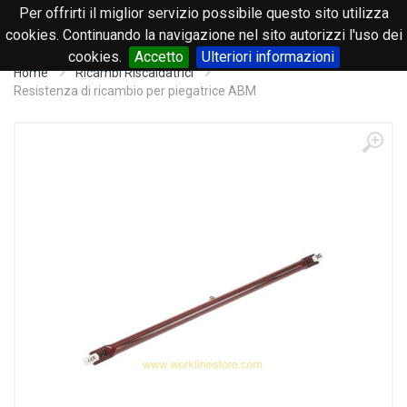
Per offrirti il miglior servizio possibile questo sito utilizza
0
cookies. Continuando la navigazione nel sito autorizzi l'uso dei
cookies.
Accetto
Ulteriori informazioni
Home
Ricambi Riscaldatrici
Resistenza di ricambio per piegatrice ABM