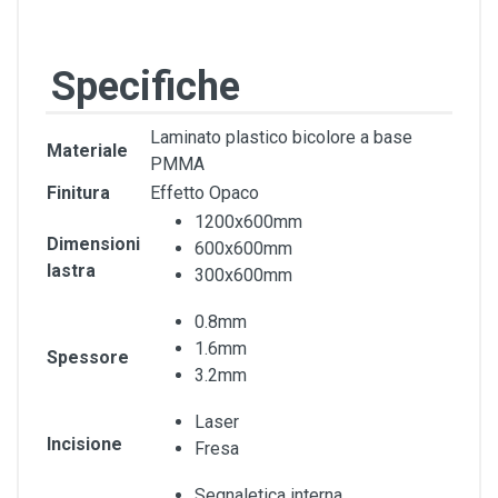
Specifiche
Laminato plastico bicolore a base
Materiale
PMMA
Finitura
Effetto Opaco
1200x600mm
Dimensioni
600x600mm
lastra
300x600mm
0.8mm
1.6mm
Spessore
3.2mm
Laser
Incisione
Fresa
Segnaletica interna