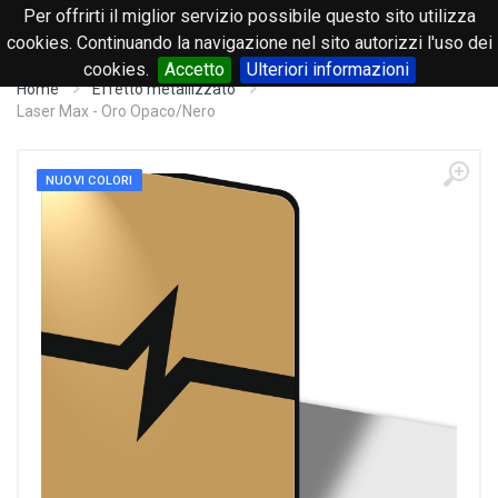
Per offrirti il miglior servizio possibile questo sito utilizza
0
cookies. Continuando la navigazione nel sito autorizzi l'uso dei
cookies.
Accetto
Ulteriori informazioni
Home
Effetto metallizzato
Laser Max - Oro Opaco/Nero
NUOVI COLORI