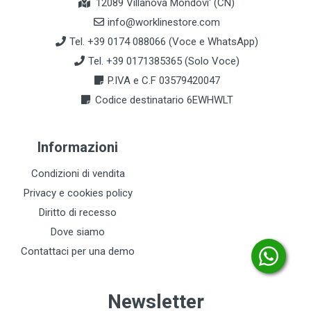
12089 Villanova Mondovi' (CN)
info@worklinestore.com
Tel. +39 0174 088066 (Voce e WhatsApp)
Tel. +39 0171385365 (Solo Voce)
P.IVA e C.F 03579420047
Codice destinatario 6EWHWLT
Informazioni
Condizioni di vendita
Privacy e cookies policy
Diritto di recesso
Dove siamo
Contattaci per una demo
Newsletter