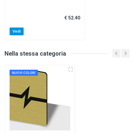
€ 52.40
Vedi
Nella stessa categoria
NUOVI COLORI