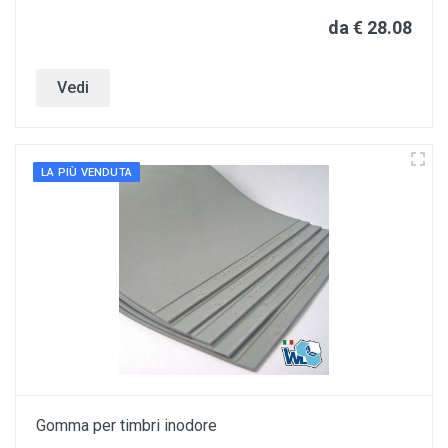
da € 28.08
Vedi
LA PIÙ VENDUTA
Gomma per timbri inodore