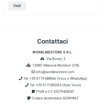
Vedi
Contattaci
WORKLINESTORE S.R.L.
Via Boves, 2
12089 Villanova Mondovi' (CN)
info@worklinestore.com
Tel. +39 0174 088066 (Voce e WhatsApp)
Tel. +39 0171385365 (Solo Voce)
P.IVA e C.F 03579420047
Codice destinatario 6EWHWLT