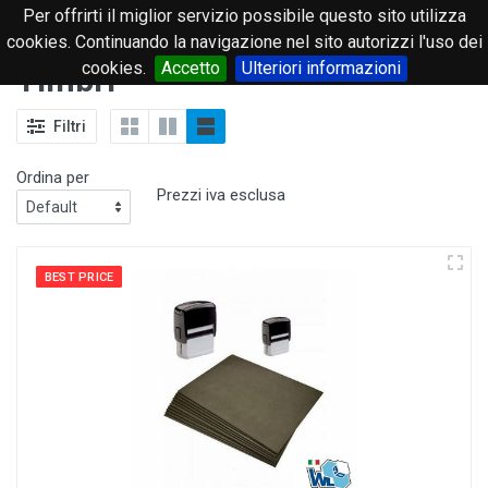
Per offrirti il miglior servizio possibile questo sito utilizza
0
cookies. Continuando la navigazione nel sito autorizzi l'uso dei
cookies.
Accetto
Ulteriori informazioni
Timbri
Filtri
Ordina per
Prezzi iva esclusa
BEST PRICE